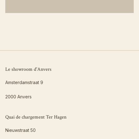
Matt
Visuelle
Légèrement nuancé
Le showroom d'Anvers
Amsterdamstraat 9
2000 Anvers
Quai de chargement Ter Hagen
Nieuwstraat 50